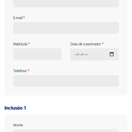
E-mail
*
Matrícula
*
Data de nascimento
*
Telefone
*
Inclusão 1
Nome