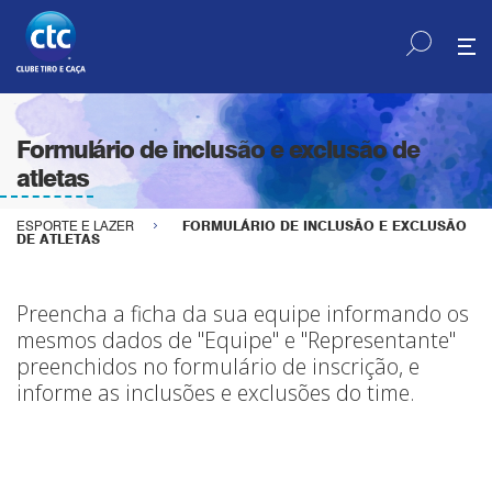
Formulário de inclusão e exclusão de
atletas
ESPORTE E LAZER
FORMULÁRIO DE INCLUSÃO E EXCLUSÃO
DE ATLETAS
Preencha a ficha da sua equipe informando os
mesmos dados de "Equipe" e "Representante"
preenchidos no formulário de inscrição, e
informe as inclusões e exclusões do time.