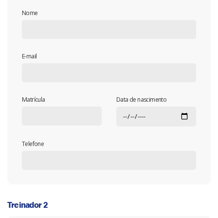
Nome
E-mail
Matrícula
Data de nascimento
Telefone
Treinador 2